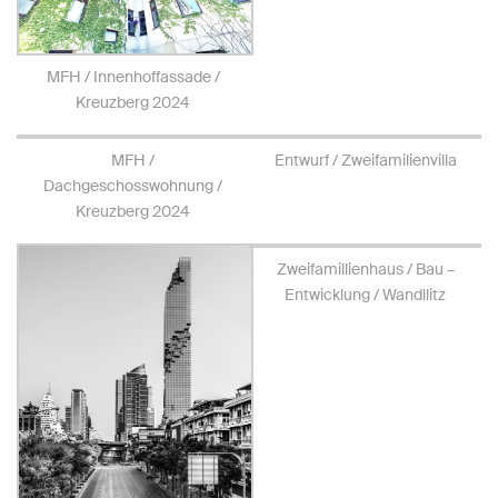
MFH / Innenhoffassade /
Kreuzberg 2024
MFH /
Entwurf / Zweifamilienvilla
Dachgeschosswohnung /
Kreuzberg 2024
Zweifamillienhaus / Bau –
Entwicklung / Wandllitz