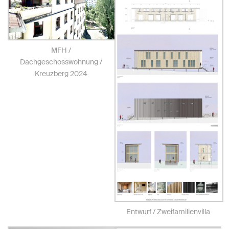
MFH /
Dachgeschosswohnung /
Kreuzberg 2024
Entwurf / Zweifamilienvilla